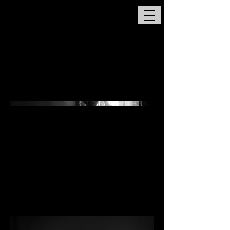
S a m p l e s